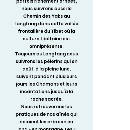
parfois richement ornées,
nous suivrons aussi le
Chemin des Yaks au
Langtang dans cette vallée
frontalière du Tibet où la
culture tibétaine est
omniprésente.
Toujours au Langtang nous
suivrons les pèlerins qui en
août, à la pleine lune,
suivent pendant plusieurs
jours les Chamans et leurs
incantations jusqu’à la
roche sacrée.
Nous retrouverons les
pratiques de nos aînés qui
sciaient les arbres « en
long » en montagne. Les «