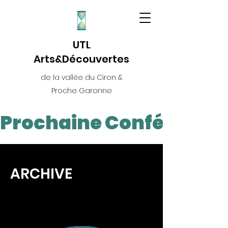
UTL
Arts&Découvertes
de la vallée du Ciron &
Proche Garonne
Prochaine Conférence L
ARCHIVE