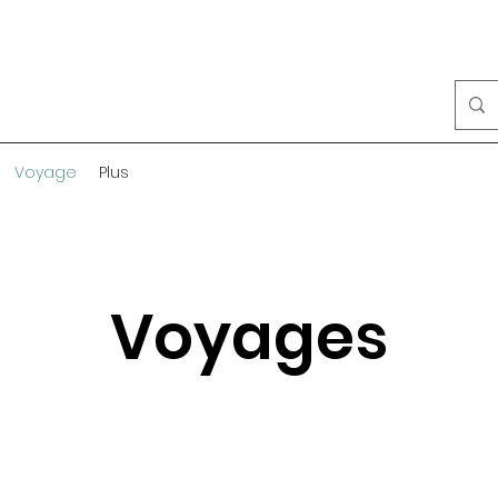
Voyage
Plus
Voyages