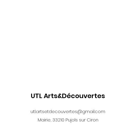
UTL Arts&Découvertes
utl.artsetdecouvertes@gmail.com
Mairie, 33210 Pujols sur Ciron