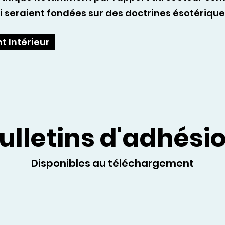
ui seraient fondées sur des doctrines ésotérique
t Intérieur
ulletins d'adhési
Disponibles au téléchargement