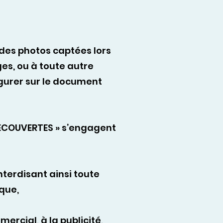
 des photos captées lors
ges, ou à toute autre
igurer sur le document
DECOUVERTES » s’engagent
interdisant ainsi toute
ique,
rcial, à la publicité,