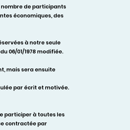
le nombre de participants
raintes économiques, des
réservées à notre seule
 du 06/01/1978 modifiée.
t, mais sera ensuite
lée par écrit et motivée.
e participer à toutes les
nce contractée par