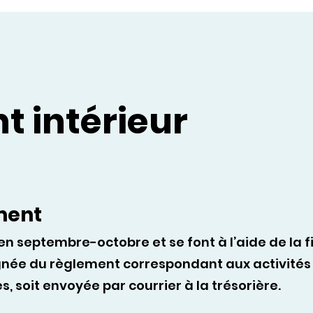
 intérieur
ment
en septembre-octobre et se font à l’aide de la f
ée du règlement correspondant aux activités ch
, soit envoyée par courrier à la trésorière.