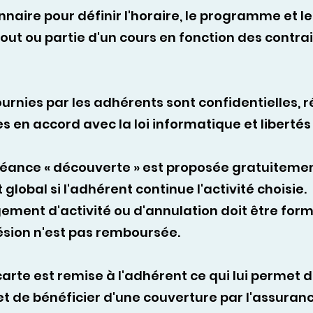
nnaire pour définir l'horaire, le programme et 
 tout ou partie d'un cours en fonction des cont
urnies par les adhérents sont confidentielles, 
es en accord avec la loi informatique et libertés
séance « découverte » est proposée gratuitemen
lobal si l'adhérent continue l'activité choisie.
nt d'activité ou d'annulation doit être formu
hésion n'est pas remboursée.
arte est remise à l'adhérent ce qui lui permet d
 et de bénéficier d'une couverture par l'assura