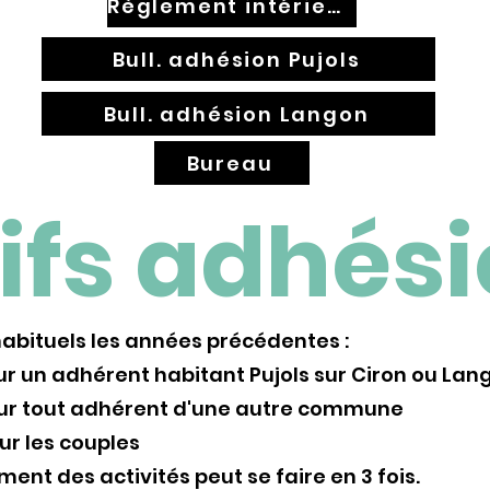
Règlement intérieur
Bull. adhésion Pujols
Bull. adhésion Langon
Bureau
ifs adhés
habituels les années précédentes :
ur un adhérent habitant Pujols sur Ciron ou Lan
our tout adhérent d'une autre commune
ur les couples
ment des activités peut se faire en 3 fois.