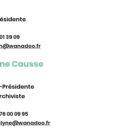
résidente
01 39 09
lan@wanadoo.fr
yne Causse
-Présidente
rchiviste
76 00 09 95
elyne@wanadoo.fr