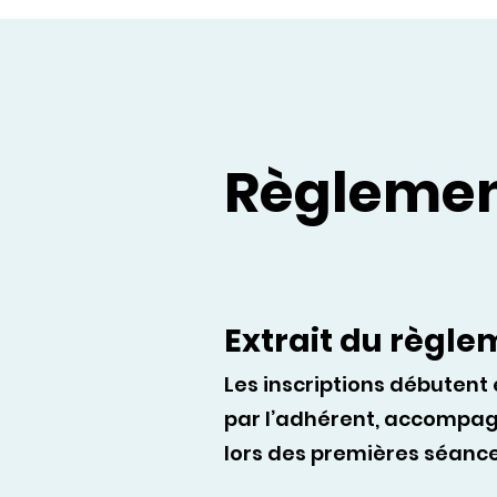
Règlement
Extrait du règle
Les inscriptions débutent 
par l’adhérent, accompagn
lors des premières séances