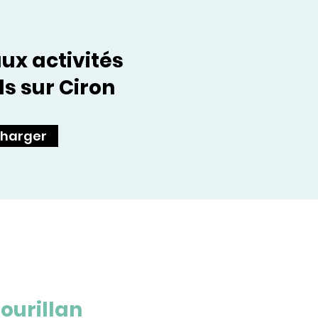
ux activités
s sur Ciron
charger
ourillan