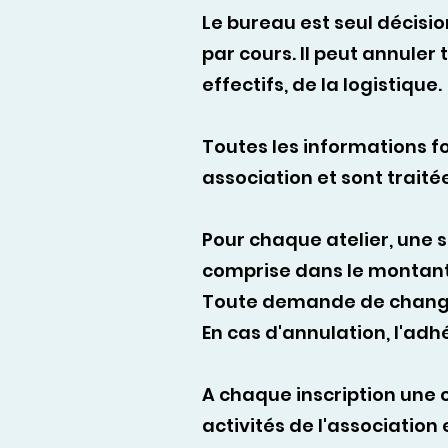
Le bureau est seul décisio
par cours. Il peut annuler
effectifs, de la logistique.
Toutes les informations fo
association et sont traité
Pour chaque atelier, une 
comprise dans le montant g
Toute demande de changeme
En cas d'annulation, l'ad
A chaque inscription une c
activités de l'association