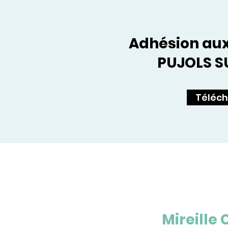
Adhésion aux
PUJOLS S
Téléch
Mireille