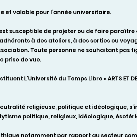
e et valable pour l’année universitaire.
est susceptible de projeter ou de faire paraître
 adhérents à des ateliers, à des sorties ou voya
'Association. Toute personne ne souhaitant pas f
e prise de vue.
tituent L’Université du Temps Libre « ARTS ET 
neutralité religieuse, politique et idéologique, s’
tisme politique, religieux, idéologique, ésotér
éthique notamment par rapport au secteur comme