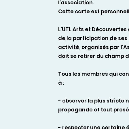
l'association.
Cette carte est personnell
L'UTL Arts et Découvertes 
de la participation de ses
activité, organisés par l
doit se retirer du champ d
Tous les membres qui cons
à :
- observer la plus stricte 
propagande et tout prosély
- respecter une certaine 