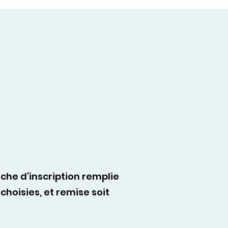
iche d’inscription remplie
oisies, et remise soit