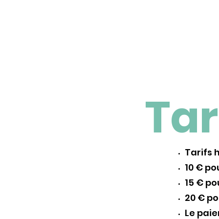
Tar
Tarifs 
10 € po
15 € p
20 € po
Le paie